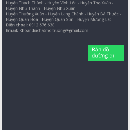
Huyện Thạch Thành - Huyện Vĩnh Lộc - Huyện Thọ Xuân -
Huyện Như Thanh - Huyện Như Xuân
Huyện Thường Xuân - Huyện Lang Chánh - Huyện Bá Thước -
Huyện Quan Hóa - Huyện Quan Sơn - Huyện Mường Lát
Điện thoại:
0912 676 638
Email:
Khoandiachatmoitruong@gmail.com
Bản đồ
đường đi