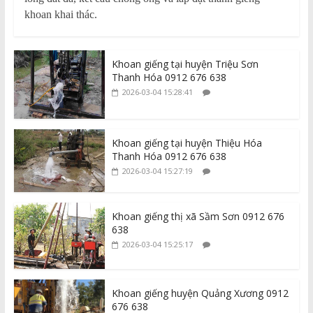
khoan khai thác.
Khoan giếng tại huyện Triệu Sơn
Thanh Hóa 0912 676 638
2026-03-04 15:28:41
Khoan giếng tại huyện Thiệu Hóa
Thanh Hóa 0912 676 638
2026-03-04 15:27:19
Khoan giếng thị xã Sầm Sơn 0912 676
638
2026-03-04 15:25:17
Khoan giếng huyện Quảng Xương 0912
676 638