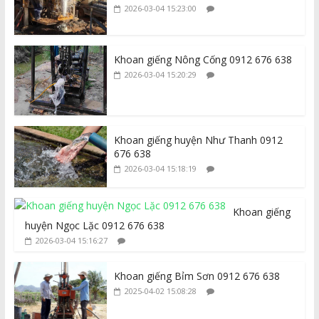
2026-03-04 15:23:00
Khoan giếng Nông Cống 0912 676 638
2026-03-04 15:20:29
Khoan giếng huyện Như Thanh 0912
676 638
2026-03-04 15:18:19
Khoan giếng
huyện Ngọc Lặc 0912 676 638
2026-03-04 15:16:27
Khoan giếng Bỉm Sơn 0912 676 638
2025-04-02 15:08:28