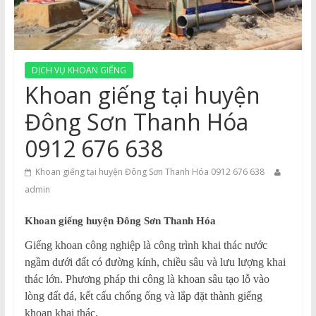
DỊCH VỤ KHOAN GIẾNG
Khoan giếng tại huyện
Đông Sơn Thanh Hóa
0912 676 638
Khoan giếng tại huyện Đông Sơn Thanh Hóa 0912 676 638
admin
Khoan giếng huyện Đông Sơn Thanh Hóa
Giếng khoan công nghiệp là công trình khai thác nước
ngầm dưới đất có đường kính, chiều sâu và lưu lượng khai
thác lớn. Phương pháp thi công là khoan sâu tạo lỗ vào
lòng đất đá, kết cấu chống ống và lắp đặt thành giếng
khoan khai thác.