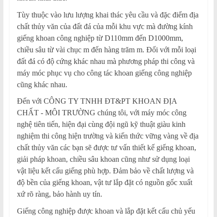
Tùy thuộc vào lưu lượng khai thác yêu cầu và đặc điểm địa
chất thủy văn của đất đá của mỗi khu vực mà đường kính
giếng khoan công nghiệp từ D110mm đến D1000mm,
chiều sâu từ vài chục m đến hàng trăm m. Đối với mỗi loại
đất đá có độ cứng khác nhau mà phương pháp thi công và
máy móc phục vụ cho công tác khoan giếng công nghiệp
cũng khác nhau.
Đến với CÔNG TY TNHH ĐT&PT KHOAN ĐỊA
CHẤT - MÔI TRƯỜNG chúng tôi, với máy móc công
nghệ tiên tiến, hiện đại cùng đội ngũ kỹ thuật giàu kinh
nghiệm thi công hiện trường và kiến thức vững vàng về địa
chất thủy văn các bạn sẽ được tư vấn thiết kế giếng khoan,
giải pháp khoan, chiều sâu khoan cũng như sử dụng loại
vật liệu kết cấu giếng phù hợp. Đảm bảo về chất lượng và
độ bền của giếng khoan, vật tư lắp đặt có nguồn gốc xuất
xứ rõ ràng, bảo hành uy tín.
Giếng công nghiệp được khoan và lắp đặt kết cấu chủ yếu