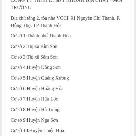
CÔNG TY TNHH ĐT&PT KHOAN ĐỊA CHẤT - MÔI
TRƯỜNG
Địa chỉ: tầng 2, tòa nhà VCCI, 91 Nguyễn Chí Thanh, P.
Đông Thọ, TP Thanh Hóa
Cơ sở 1:Thành phố Thanh Hóa
Cơ sở 2:Thị xã Bỉm Sơn
Cơ sở 3:Thị xã Sầm Sơn
Cơ sở 4:Huyện Đông Sơn
Cơ sở 5:Huyện Quảng Xương
Cơ sở 6:Huyện Hoằng Hóa
Cơ sở 7:Huyện Hậu Lộc
Cơ sở 8:Huyện Hà Trung
Cơ sở 9:Huyện Nga Sơn
Cơ sở 10:Huyện Thiệu Hóa