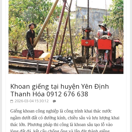
Khoan giếng tại huyện Yên Định
Thanh Hóa 0912 676 638
2026-03-04 15:30:12
Giếng khoan công nghiệp là công trình khai thác nước
ngầm dưới đất có đường kính, chiều sâu và lưu lượng khai
thác lớn. Phương pháp thi công là khoan sâu tạo lỗ vào
lòng đất đá, kết cấu chống ống và lắp đặt thành giếng