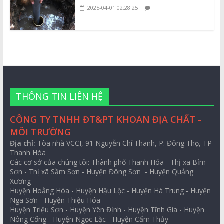
2025-04-01 02:28:25
THÔNG TIN LIÊN HỆ
CÔNG TY TNHH ĐT&PT KHOAN ĐỊA CHẤT -
MÔI TRƯỜNG
Địa chỉ:
Tòa nhà VCCI, 91 Nguyễn Chí Thanh, P. Đông Thọ, TP
Thanh Hóa
Các cơ sở của chúng tôi: Thành phố Thanh Hóa - Thị xã Bỉm
Sơn - Thị xã Sầm Sơn - Huyện Đông Sơn - Huyện Quảng
Xương
Huyện Hoằng Hóa - Huyện Hậu Lộc - Huyện Hà Trung - Huyện
Nga Sơn - Huyện Thiệu Hóa
Huyện Triệu Sơn - Huyện Yên Định - Huyện Tĩnh Gia - Huyện
Nông Cống - Huyện Ngọc Lặc - Huyện Cẩm Thủy