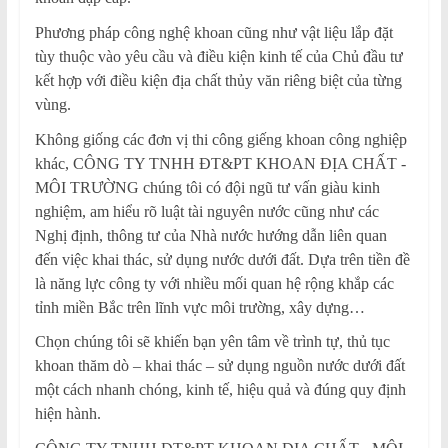
Phương pháp công nghệ khoan cũng như vật liệu lắp đặt
tùy thuộc vào yêu cầu và điều kiện kinh tế của Chủ đầu tư
kết hợp với điều kiện địa chất thủy văn riêng biệt của từng
vùng.
Không giống các đơn vị thi công giếng khoan công nghiệp
khác, CÔNG TY TNHH ĐT&PT KHOAN ĐỊA CHẤT -
MÔI TRƯỜNG chúng tôi có đội ngũ tư vấn giàu kinh
nghiệm, am hiểu rõ luật tài nguyên nước cũng như các
Nghị định, thông tư của Nhà nước hướng dẫn liên quan
đến việc khai thác, sử dụng nước dưới đất. Dựa trên tiền đề
là năng lực công ty với nhiều mối quan hệ rộng khắp các
tỉnh miền Bắc trên lĩnh vực môi trường, xây dựng…
Chọn chúng tôi sẽ khiến bạn yên tâm về trình tự, thủ tục
khoan thăm dò – khai thác – sử dụng nguồn nước dưới đất
một cách nhanh chóng, kinh tế, hiệu quả và đúng quy định
hiện hành.