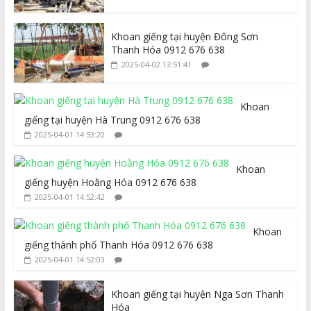
Khoan giếng tại huyện Đông Sơn
Thanh Hóa 0912 676 638
2025-04-02 13:51:41
Khoan
giếng tại huyện Hà Trung 0912 676 638
2025-04-01 14:53:20
Khoan
giếng huyện Hoằng Hóa 0912 676 638
2025-04-01 14:52:42
Khoan
giếng thành phố Thanh Hóa 0912 676 638
2025-04-01 14:52:03
Khoan giếng tại huyện Nga Sơn Thanh
Hóa