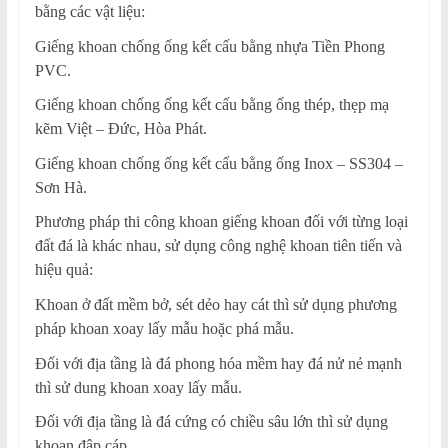
bằng các vật liệu:
Giếng khoan chống ống kết cấu bằng nhựa Tiền Phong
PVC.
Giếng khoan chống ống kết cấu bằng ống thép, thẹp mạ
kẽm Việt – Đức, Hòa Phát.
Giếng khoan chống ống kết cấu bằng ống Inox – SS304 –
Sơn Hà.
Phương pháp thi công khoan giếng khoan đối với từng loại
đất đá là khác nhau, sử dụng công nghệ khoan tiên tiến và
hiệu quả:
Khoan ở đất mềm bở, sét dẻo hay cát thì sử dụng phương
pháp khoan xoay lấy mẫu hoặc phá mẫu.
Đối với địa tầng là đá phong hóa mềm hay đá nử nẻ mạnh
thì sử dung khoan xoay lấy mẫu.
Đối với địa tầng là đá cứng có chiều sâu lớn thì sử dụng
khoan đập cáp.