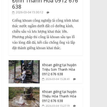
Định Thanh Hóa 0912 676
638
2026-03-04 15:30:12
Giếng khoan công nghiệp là công trình khai
thác nước ngầm dưới đất có đường kính,
chiều sâu và lưu lượng khai thác lớn.
Phương pháp thi công là khoan sâu tạo lỗ
vào lòng đất đá, kết cấu chống ống và lắp
đặt thành giếng khoan khai thác.
Khoan giếng tại huyện
Triệu Sơn Thanh Hóa
0912 676 638
2026-03-04 15:28:41
Khoan giếng tại huyện
Thiệu Hóa Thanh Hóa
0912 676 638
2026-03-04 15:27:19