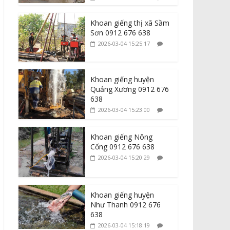
Khoan giếng thị xã Sầm
Sơn 0912 676 638
2026-03-04 15:25:17
Khoan giếng huyện
Quảng Xương 0912 676
638
2026-03-04 15:23:00
Khoan giếng Nông
Cống 0912 676 638
2026-03-04 15:20:29
Khoan giếng huyện
Như Thanh 0912 676
638
2026-03-04 15:18:19