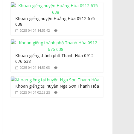
Khoan giếng huyện Hoằng Hóa 0912 676
638
2025-04-01 14:52:42
Khoan giếng thành phố Thanh Hóa 0912
676 638
2025-04-01 14:52:03
Khoan giếng tại huyện Nga Sơn Thanh Hóa
2025-04-01 02:28:25