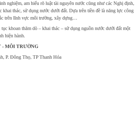
kinh nghiệm, am hiểu rõ luật tài nguyên nước cũng như các Nghị định,
 khai thác, sử dụng nước dưới đất. Dựa trên tiền đề là năng lực công
Bắc trên lĩnh vực môi trường, xây dựng…
hủ tục khoan thăm dò – khai thác – sử dụng nguồn nước dưới đất một
nh hiện hành.
 - MÔI TRƯỜNG
anh, P. Đông Thọ, TP Thanh Hóa