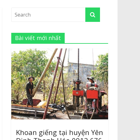
Bài viết mới nhất
Khoan giếng tại huyện Yên