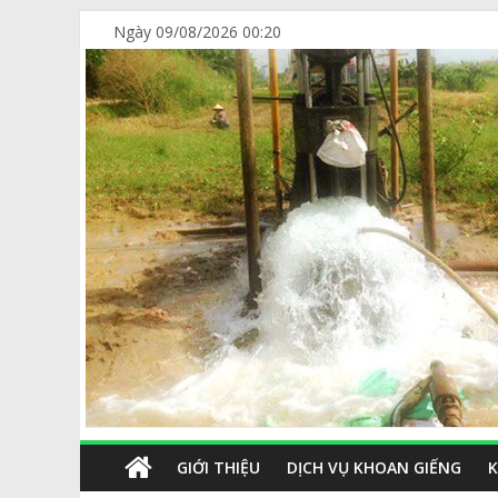
Ngày 09/08/2026 00:20
GIỚI THIỆU
DỊCH VỤ KHOAN GIẾNG
K