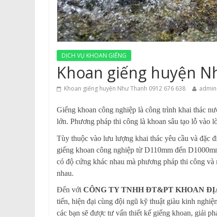
DỊCH VỤ KHOAN GIẾNG
Khoan giếng huyện N
Khoan giếng huyện Như Thanh 0912 676 638
admin
Giếng khoan công nghiệp là công trình khai thác nư
lớn. Phương pháp thi công là khoan sâu tạo lỗ vào l
Tùy thuộc vào lưu lượng khai thác yêu cầu và đặc 
giếng khoan công nghiệp từ D110mm đến D1000mm, c
có độ cứng khác nhau mà phương pháp thi công và
nhau.
Đến với
CÔNG TY TNHH ĐT&PT KHOAN ĐỊ
tiến, hiện đại cùng đội ngũ kỹ thuật giàu kinh nghi
các bạn sẽ được tư vấn thiết kế giếng khoan, giải p