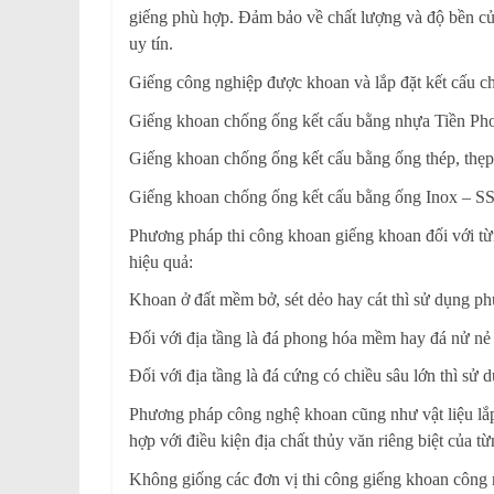
giếng phù hợp. Đảm bảo về chất lượng và độ bền của
uy tín.
Giếng công nghiệp được khoan và lắp đặt kết cấu ch
Giếng khoan chống ống kết cấu bằng nhựa Tiền P
Giếng khoan chống ống kết cấu bằng ống thép, thẹ
Giếng khoan chống ống kết cấu bằng ống Inox – S
Phương pháp thi công khoan giếng khoan đối với từn
hiệu quả:
Khoan ở đất mềm bở, sét dẻo hay cát thì sử dụng 
Đối với địa tầng là đá phong hóa mềm hay đá nử nẻ
Đối với địa tầng là đá cứng có chiều sâu lớn thì sử
Phương pháp công nghệ khoan cũng như vật liệu lắp 
hợp với điều kiện địa chất thủy văn riêng biệt của t
Không giống các đơn vị thi công giếng khoan công